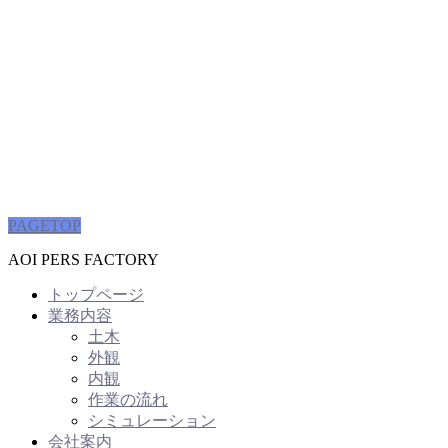
PAGETOP
AOI PERS FACTORY
トップページ
業務内容
土木
外観
内観
作業の流れ
シミュレーション
会社案内