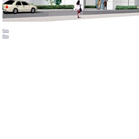
6m
8m