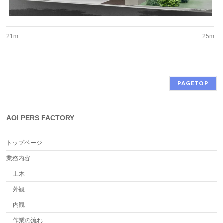
21m
25m
PAGETOP
AOI PERS FACTORY
トップページ
業務内容
土木
外観
内観
作業の流れ