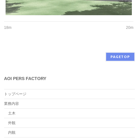
18m
20m
PAGETOP
AOI PERS FACTORY
トップページ
業務内容
土木
外観
内観